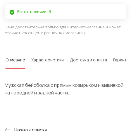
Есть в наличии: 6
Цена действительна только для интернет-магазина и может
отличаться от цен в розничных магазинах
Описание
Характеристики
Доставка и оплата
Гарантия
Мужская бейсболка с прямым козырьком и вышивкой
на передней и задней части.
Назад к списку