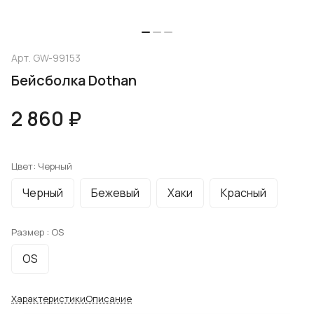
Арт.
GW-99153
Бейсболка Dothan
2 860 ₽
Цвет:
Черный
Черный
Бежевый
Хаки
Красный
Размер :
OS
OS
Характеристики
Описание