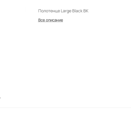
Полотенце Large Black BK
Все описание
т