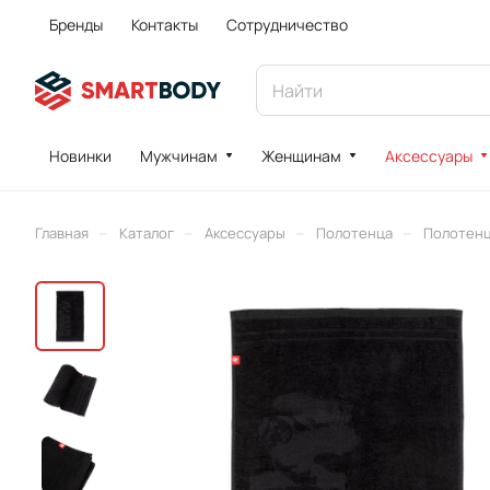
Бренды
Контакты
Сотрудничество
Новинки
Мужчинам
Женщинам
Аксессуары
–
–
–
–
Главная
Каталог
Аксессуары
Полотенца
Полотенце