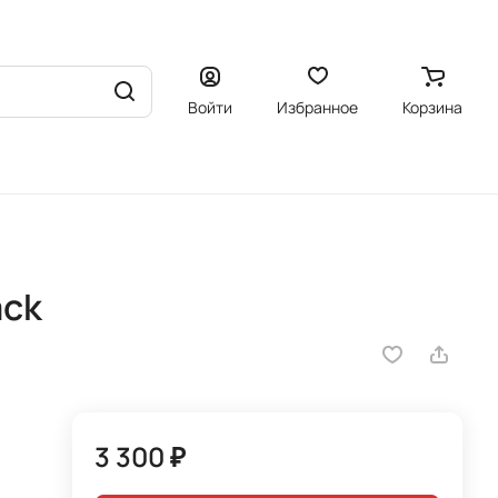
Войти
Избранное
Корзина
ack
3 300 ₽