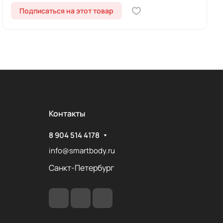
Подписаться на этот товар
Контакты
8 904 514 4178
info@smartbody.ru
Санкт-Петербург