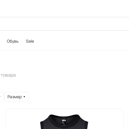
Обувь
Sale
 товара
Размер