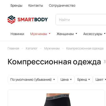
Бренды
Контакты
Сотрудничество
Новинки
Мужчинам
Женщинам
Аксессуары
–
–
–
Главная
Каталог
Мужчинам
Компрессионная одежда
Компрессионная одежда
3
По умолчанию (убывание)
Цена
Бренд
Цвет