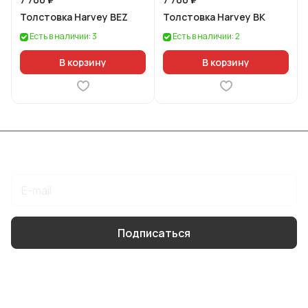
Толстовка Harvey BEZ
Толстовка Harvey BK
Есть в наличии: 3
Есть в наличии: 2
В корзину
В корзину
Подписаться
на новости и акции
Подписаться
Интернет-магазин
Компания