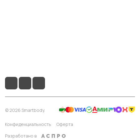
Информация
Помощь
8 904 514 4178
info@smartbody.ru
Санкт-Петербург
© 2026 Smartbody.
Конфиденциальность
Оферта
Разработано в