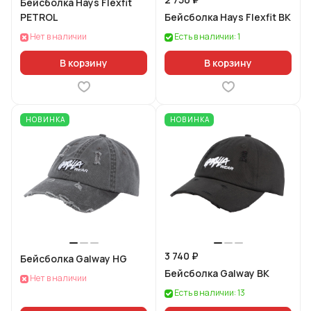
Бейсболка Hays Flexfit
PETROL
Бейсболка Hays Flexfit BK
Нет в наличии
Есть в наличии: 1
В корзину
В корзину
НОВИНКА
НОВИНКА
3 740 ₽
Бейсболка Galway HG
Бейсболка Galway BK
Нет в наличии
Есть в наличии: 13