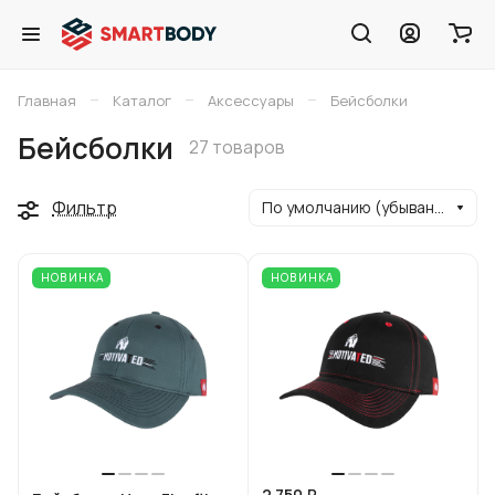
–
–
–
Главная
Каталог
Аксессуары
Бейсболки
Бейсболки
27 товаров
Фильтр
По умолчанию (убывание)
НОВИНКА
НОВИНКА
2 750 ₽