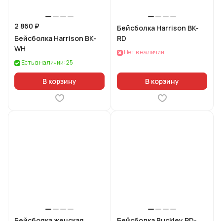
2 860 ₽
Бейсболка Harrison BK-
Бейсболка Harrison BK-
RD
WH
Нет в наличии
Есть в наличии: 25
В корзину
В корзину
Бейсболка женская
Бейсболка Buckley RD-