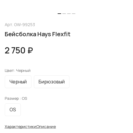
Арт.
GW-99253
Бейсболка Hays Flexfit
2 750 ₽
Цвет:
Черный
Черный
Бирюзовый
Размер :
OS
OS
Характеристики
Описание