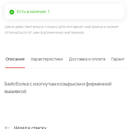
Есть в наличии: 1
Цена действительна только для интернет-магазина и может
отличаться от цен в розничных магазинах
Описание
Характеристики
Доставка и оплата
Гарантия
Бейсболка с изогнутым козырьком и фирменной
вышивкой.
Назад к списку