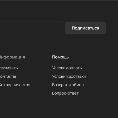
Подписаться
Информация
Помощь
Реквизиты
Условия оплаты
Контакты
Условия доставки
Сотрудничество
Возврат и обмен
Вопрос-ответ