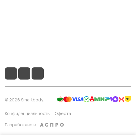
Информация
Помощь
8 904 514 4178
info@smartbody.ru
Санкт-Петербург
© 2026 Smartbody.
Конфиденциальность
Оферта
Разработано в