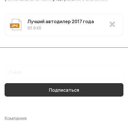
Лучший автодилер 2017 года
83,9 Кб
Подписаться
на новости и акции
Подписаться
Интернет-магазин
Компания