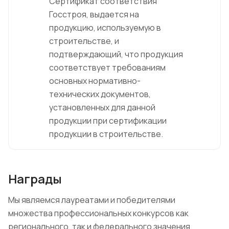
Сертификат соответствия
Госстроя, выдается на
продукцию, используемую в
строительстве, и
подтверждающий, что продукция
соответствует требованиям
основных нормативно-
технических документов,
установленных для данной
продукции при сертификации
продукции в строительстве.
Награды
Мы являемся лауреатами и победителями
множества профессиональных конкурсов как
регионального, так и федерального значения.