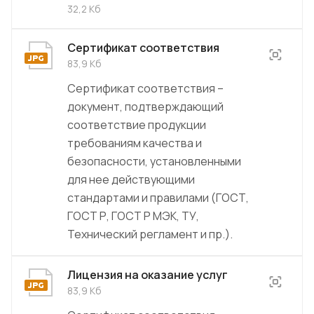
32,2 Кб
Сертификат соответствия
83,9 Кб
Сертификат соответствия –
документ, подтверждающий
соответствие продукции
требованиям качества и
безопасности, установленными
для нее действующими
стандартами и правилами (ГОСТ,
ГОСТ Р, ГОСТ Р МЭК, ТУ,
Технический регламент и пр.).
Лицензия на оказание услуг
83,9 Кб