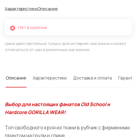
Характеристики
Описание
Нет в наличии
Цена действительна только для интернет-магазина и может
отличаться от цен в розничных магазинах
Описание
Характеристики
Доставка и оплата
Гарантия
Выбор для настоящих фанатов Old School и
Hardcore GORILLA WEAR!
Топ свободного кроя из ткани в рубчик с фирменным
принтом на груди и спине.