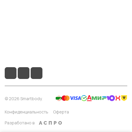
Информация
Помощь
8 904 514 4178
info@smartbody.ru
Санкт-Петербург
© 2026 Smartbody.
Конфиденциальность
Оферта
Разработано в