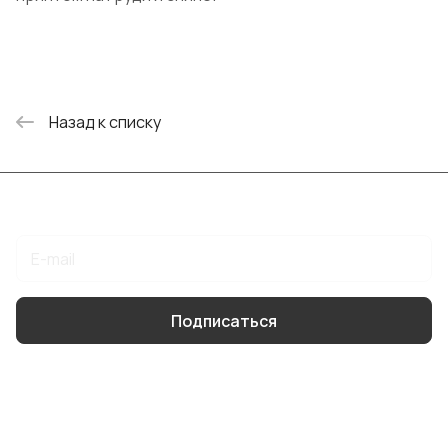
Назад к списку
Подписаться
на новости и акции
Подписаться
Интернет-магазин
Компания