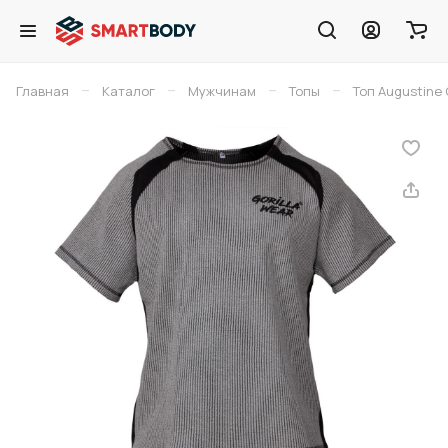
–
–
–
–
Главная
Каталог
Мужчинам
Топы
Топ Augustine 