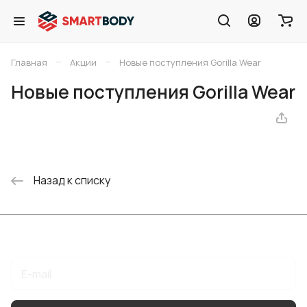
–
–
Главная
Акции
Новые поступления Gorilla Wear
Новые поступления Gorilla Wear
Назад к списку
Подписаться
на новости и акции