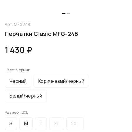
Арт.
MFG248
Перчатки Clasic MFG-248
1 430 ₽
Цвет:
Черный
Черный
Коричневый/черный
Белый/черный
Размер :
2XL
S
M
L
XL
2XL