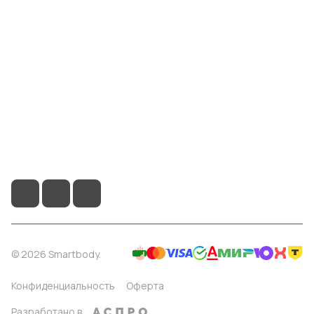
Компания
Информация
Помощь
8 904 514 4178
info@smartbody.ru
Санкт-Петербург
© 2026 Smartbody.
Конфиденциальность
Оферта
Разработано в