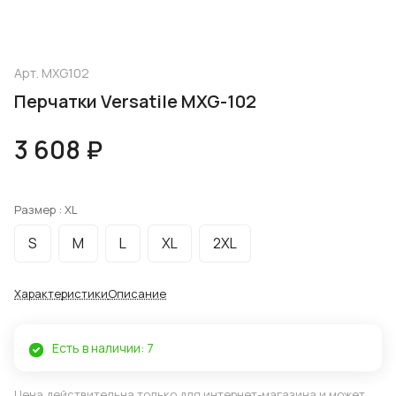
Арт.
MXG102
Перчатки Versatile MXG-102
3 608 ₽
Размер :
XL
S
M
L
XL
2XL
Характеристики
Описание
Есть в наличии: 7
Цена действительна только для интернет-магазина и может