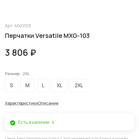
Арт.
MXG103
Перчатки Versatile MXG-103
3 806 ₽
Размер :
2XL
S
M
L
XL
2XL
Характеристики
Описание
Есть в наличии: 4
Цена действительна только для интернет-магазина и может